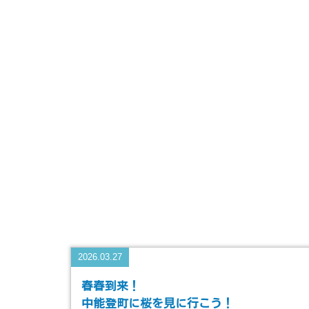
2026.03.27
春春到来！
中能登町に桜を見に行こう！