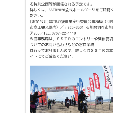
る特別企画等が開催される予定です。
詳しくは、SSTR2026公式ホームページをご確認
ださい。
[お問合せ]SSTR応援事業実行委員会事務局（羽
市商工観光課内）／〒925-8501 石川県羽咋市旭
ア200／TEL.0767-22-1118
※当事務局は、ＳＳＴＲのエントリーや開催要項
ついてのお問い合わせなどの窓口業務
は行っておりませんので、詳しくはＳＳＴＲの本
イトにてご確認ください。