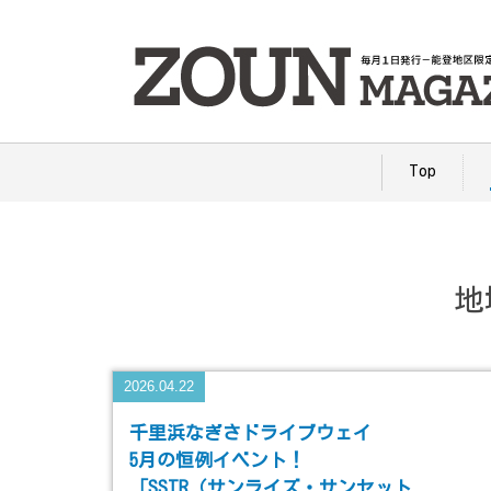
Top
地
2026.04.22
千里浜なぎさドライブウェイ
5月の恒例イベント！
「SSTR（サンライズ・サンセット