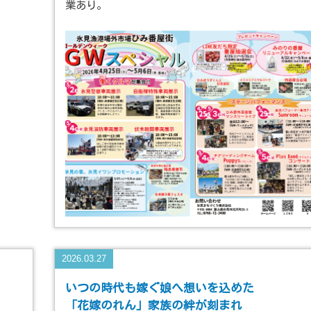
業あり。
2026.03.27
いつの時代も嫁ぐ娘へ想いを込めた
「花嫁のれん」家族の絆が刻まれ